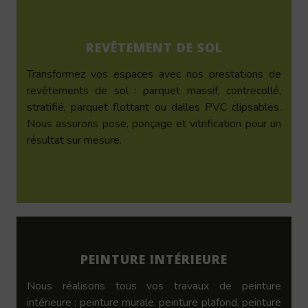
REVÊTEMENT DE SOL
Transformez vos espaces avec nos prestations de
revêtements de sol : parquet massif, contrecollé,
stratifié, parquet flottant ou dalles PVC clipsables.
Nous assurons pose, ponçage et vitrification pour un
résultat sur mesure.
PEINTURE INTÉRIEURE
Nous réalisons tous vos travaux de peinture
intérieure : peinture murale, peinture plafond, peinture