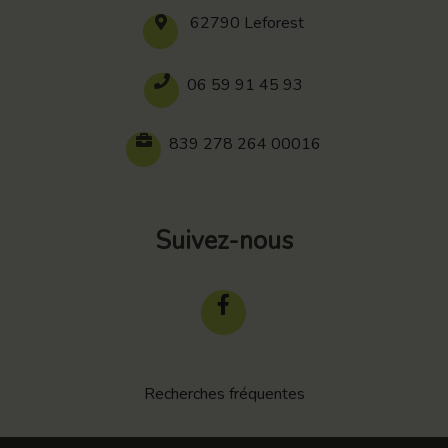
62790 Leforest
06 59 91 45 93
839 278 264 00016
Suivez-nous
Recherches fréquentes