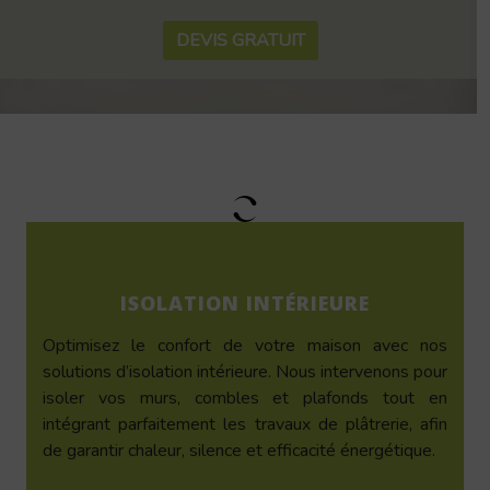
DEVIS GRATUIT
ISOLATION INTÉRIEURE
Optimisez le confort de votre maison avec nos
solutions d’isolation intérieure. Nous intervenons pour
isoler vos murs, combles et plafonds tout en
intégrant parfaitement les travaux de plâtrerie, afin
de garantir chaleur, silence et efficacité énergétique.