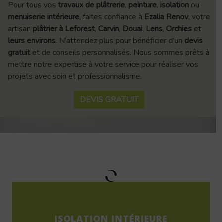
Pour tous vos
travaux de plâtrerie
,
peinture
,
isolation
ou
menuiserie intérieure
, faites confiance à
Ezalia Renov
, votre
artisan
plâtrier à Leforest
,
Carvin
,
Douai
,
Lens
,
Orchies
et
leurs environs
. N’attendez plus pour bénéficier d’un
devis
gratuit
et de conseils personnalisés. Nous sommes prêts à
mettre notre expertise à votre service pour réaliser vos
projets avec soin et professionnalisme.
DEVIS GRATUIT
ISOLATION INTÉRIEURE