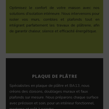
Optimisez le confort de votre maison avec nos
solutions d’isolation intérieure. Nous intervenons pour
isoler vos murs, combles et plafonds tout en
intégrant parfaitement les travaux de plâtrerie, afin
de garantir chaleur, silence et efficacité énergétique.
PLAQUE DE PLÂTRE
Spécialistes en plaque de plâtre et BA13, nous
créons des cloisons, doublages muraux et faux
plafonds sur mesure. Nous préparons chaque surface
avec précision et soin, pour un intérieur fonctionnel,
moderne et prêt à peindre.