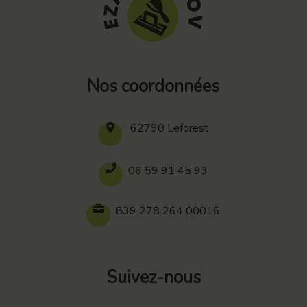
Nos coordonnées
62790 Leforest
06 59 91 45 93
839 278 264 00016
Suivez-nous