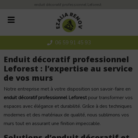
Panneau de gestion des cookies
enduit décoratif professionnel Leforest
06 59 91 45 93
Enduit décoratif professionnel
Leforest : l’expertise au service
de vos murs
Notre entreprise met à votre disposition son savoir-faire en
enduit décoratif professionnel Leforest
pour transformer vos
espaces avec élégance et durabilité. Grâce à des techniques
modernes et des matériaux de qualité, nous sublimons vos
murs tout en assurant une finition impeccable.
Solutions d’enduit décoratif et