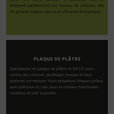
intégrant parfaitement les travaux de plâtrerie, afin
de garantir chaleur, silence et efficacité énergétique.
PLAQUE DE PLÂTRE
Spécialistes en plaque de plâtre et BA13, nous
créons des cloisons, doublages muraux et faux
plafonds sur mesure. Nous préparons chaque surface
avec précision et soin, pour un intérieur fonctionnel,
moderne et prêt à peindre.