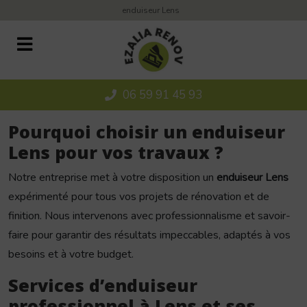
Panneau de gestion des cookies
enduiseur Lens
06 59 91 45 93
Pourquoi choisir un enduiseur
Lens pour vos travaux ?
Notre entreprise met à votre disposition un
enduiseur Lens
expérimenté pour tous vos projets de rénovation et de
finition. Nous intervenons avec professionnalisme et savoir-
faire pour garantir des résultats impeccables, adaptés à vos
besoins et à votre budget.
Services d’enduiseur
professionnel à Lens et ses