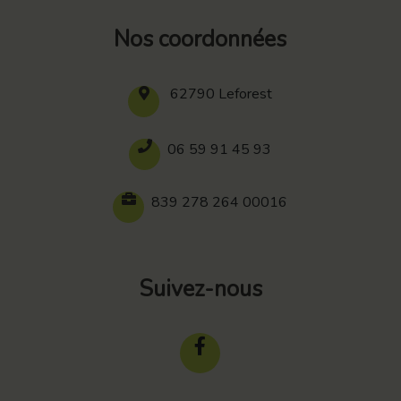
Nos coordonnées
62790 Leforest
06 59 91 45 93
839 278 264 00016
Suivez-nous