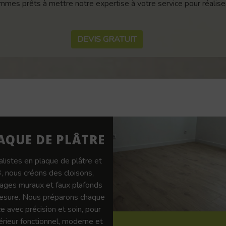
mes prêts à mettre notre expertise à votre service pour réaliser
DEVIS GRATUIT
AQUE DE PLÂTRE
alistes en plaque de plâtre et
 nous créons des cloisons,
ages muraux et faux plafonds
esure. Nous préparons chaque
e avec précision et soin, pour
térieur fonctionnel, moderne et