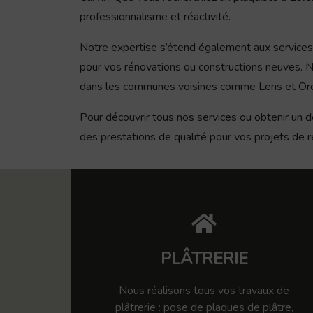
professionnalisme et réactivité.
Notre expertise s’étend également aux services 
pour vos rénovations ou constructions neuves. No
dans les communes voisines comme Lens et Orc
Pour découvrir tous nos services ou obtenir un d
des prestations de qualité pour vos projets de 
PLÂTRERIE
Nous réalisons tous vos travaux de
plâtrerie : pose de plaques de plâtre,