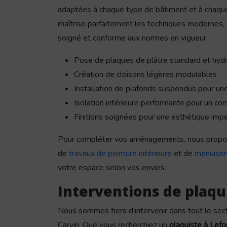
adaptées à chaque type de bâtiment et à chaqu
maîtrise parfaitement les techniques modernes, c
soigné et conforme aux normes en vigueur.
Pose de plaques de plâtre standard et hyd
Création de cloisons légères modulables
Installation de plafonds suspendus pour un
Isolation intérieure performante pour un con
Finitions soignées pour une esthétique imp
Pour compléter vos aménagements, nous propo
de
travaux de peinture intérieure
et de
menuiseri
votre espace selon vos envies.
Interventions de plaqui
Nous sommes fiers d’intervenir dans tout le se
Carvin. Que vous recherchiez un
plaquiste à Lefo