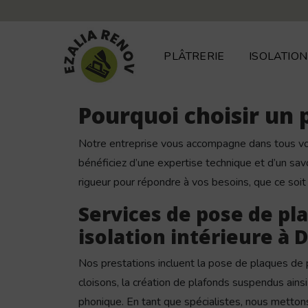
Panneau de gestion des cookies
PLÂTRERIE
ISOLATION
Pourquoi choisir un 
Notre entreprise vous accompagne dans tous vos 
bénéficiez d’une expertise technique et d’un savo
rigueur pour répondre à vos besoins, que ce soi
Services de pose de pl
isolation intérieure à 
Nos prestations incluent la pose de plaques de pl
cloisons, la création de plafonds suspendus ainsi
phonique. En tant que spécialistes, nous metto