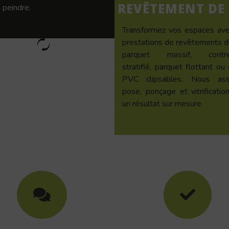
REVÊTEMENT DE
 peindre.
Transformez vos espaces av
prestations de revêtements de
parquet massif, contrec
stratifié, parquet flottant ou 
PVC clipsables. Nous ass
pose, ponçage et vitrificatio
un résultat sur mesure.