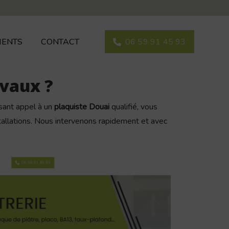
IENTS
CONTACT
06 59 91 45 93
avaux ?
sant appel à un
plaquiste Douai
qualifié, vous
nstallations. Nous intervenons rapidement et avec