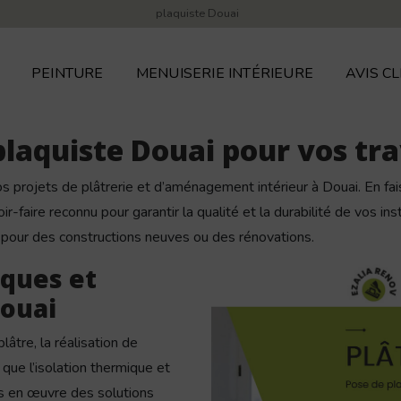
plaquiste Douai
PEINTURE
MENUISERIE INTÉRIEURE
AVIS CL
plaquiste Douai pour vos tr
projets de plâtrerie et d’aménagement intérieur à Douai. En fai
ir-faire reconnu pour garantir la qualité et la durabilité de vos i
t pour des constructions neuves ou des rénovations.
aques et
Douai
âtre, la réalisation de
 que l’isolation thermique et
ns en œuvre des solutions