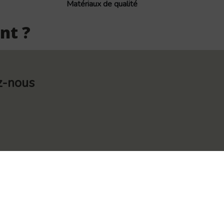
Matériaux de qualité
nt ?
z-nous