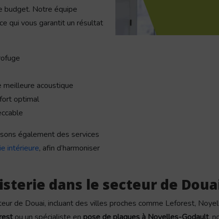
e budget. Notre équipe
e qui vous garantit un résultat
rofuge
e meilleure acoustique
fort optimal
eccable
sons également des services
e intérieure
, afin d’harmoniser
sterie dans le secteur de Doua
cteur de Douai, incluant des villes proches comme Leforest, Noy
rest
ou un spécialiste en
pose de plaques à Noyelles-Godault
, 