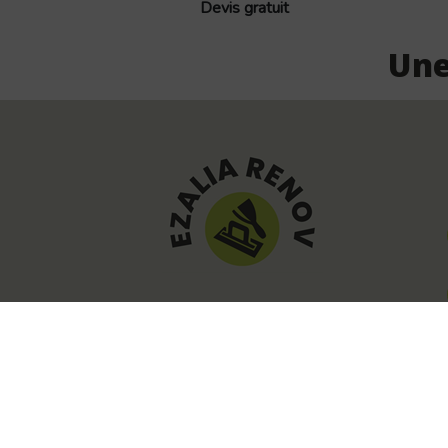
Devis gratuit
Une