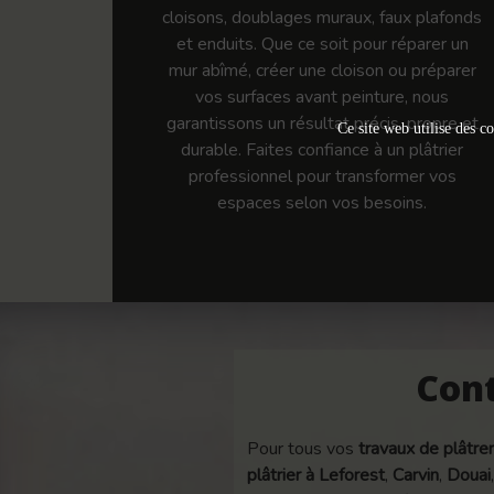
cloisons, doublages muraux, faux plafonds
et enduits. Que ce soit pour réparer un
mur abîmé, créer une cloison ou préparer
vos surfaces avant peinture, nous
garantissons un résultat précis, propre et
Ce site web utilise des co
durable. Faites confiance à un plâtrier
professionnel pour transformer vos
espaces selon vos besoins.
Cont
Pour tous vos
travaux de plâtrer
plâtrier à Leforest
,
Carvin
,
Douai