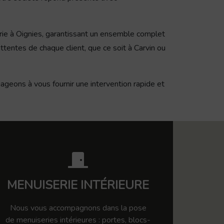
rie à Oignies, garantissant un ensemble complet
ttentes de chaque client, que ce soit à Carvin ou
ageons à vous fournir une intervention rapide et
MENUISERIE INTÉRIEURE
Nous vous accompagnons dans la pose
de menuiseries intérieures : portes, blocs-