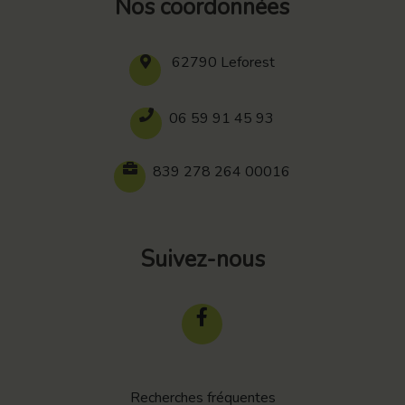
Nos coordonnées
62790 Leforest
06 59 91 45 93
839 278 264 00016
Suivez-nous
Recherches fréquentes