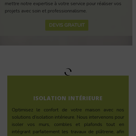
mettre notre expertise à votre service pour réaliser vos
projets avec soin et professionnalisme.
DEVIS GRATUIT
ISOLATION INTÉRIEURE
Optimisez le confort de votre maison avec nos
solutions d’isolation intérieure. Nous intervenons pour
isoler vos murs, combles et plafonds tout en
intégrant parfaitement les travaux de plâtrerie, afin