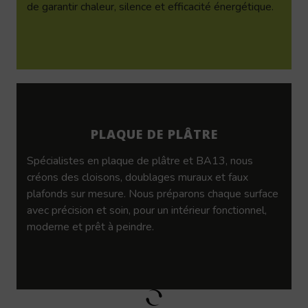
de garantir chaleur, silence et efficacité énergétique.
PLAQUE DE PLÂTRE
Spécialistes en plaque de plâtre et BA13, nous
créons des cloisons, doublages muraux et faux
plafonds sur mesure. Nous préparons chaque surface
avec précision et soin, pour un intérieur fonctionnel,
moderne et prêt à peindre.