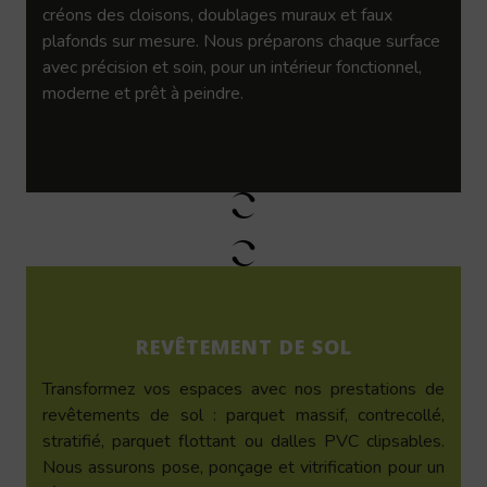
créons des cloisons, doublages muraux et faux
plafonds sur mesure. Nous préparons chaque surface
avec précision et soin, pour un intérieur fonctionnel,
moderne et prêt à peindre.
REVÊTEMENT DE SOL
Transformez vos espaces avec nos prestations de
revêtements de sol : parquet massif, contrecollé,
stratifié, parquet flottant ou dalles PVC clipsables.
Nous assurons pose, ponçage et vitrification pour un