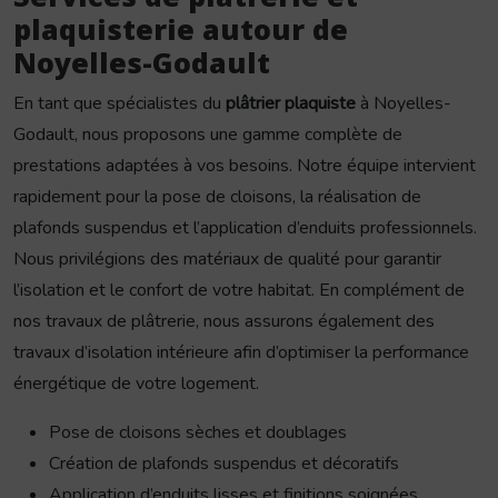
plaquisterie autour de
Noyelles-Godault
En tant que spécialistes du
plâtrier plaquiste
à Noyelles-
Godault, nous proposons une gamme complète de
prestations adaptées à vos besoins. Notre équipe intervient
rapidement pour la pose de cloisons, la réalisation de
plafonds suspendus et l’application d’enduits professionnels.
Nous privilégions des matériaux de qualité pour garantir
l’isolation et le confort de votre habitat. En complément de
nos travaux de plâtrerie, nous assurons également des
travaux d’isolation intérieure afin d’optimiser la performance
énergétique de votre logement.
Pose de cloisons sèches et doublages
Création de plafonds suspendus et décoratifs
Application d’enduits lisses et finitions soignées