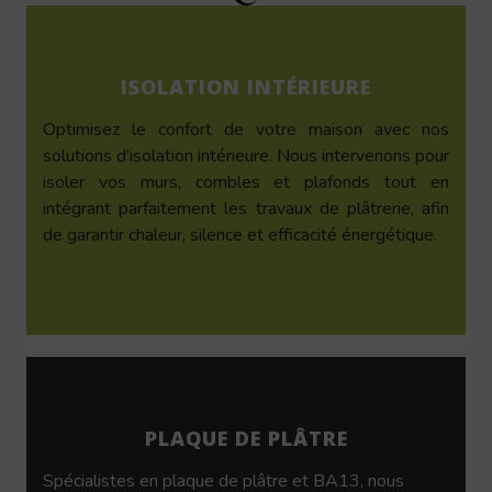
ISOLATION INTÉRIEURE
Optimisez le confort de votre maison avec nos
solutions d’isolation intérieure. Nous intervenons pour
isoler vos murs, combles et plafonds tout en
intégrant parfaitement les travaux de plâtrerie, afin
de garantir chaleur, silence et efficacité énergétique.
PLAQUE DE PLÂTRE
Spécialistes en plaque de plâtre et BA13, nous