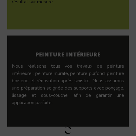
résultat sur mesure.
PEINTURE INTÉRIEURE
Nous réalisons tous vos travaux de peinture
intérieure : peinture murale, peinture plafond, peinture
boiserie et rénovation après sinistre. Nous assurons
une préparation soignée des supports avec ponçage,
lissage et sous-couche, afin de garantir une
application parfaite.