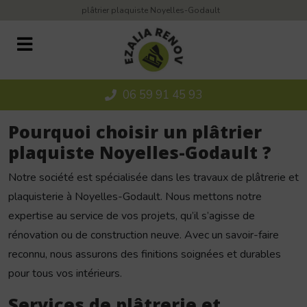
Panneau de gestion des cookies
plâtrier plaquiste Noyelles-Godault
06 59 91 45 93
Pourquoi choisir un plâtrier
plaquiste Noyelles-Godault ?
Notre société est spécialisée dans les travaux de plâtrerie et
plaquisterie à Noyelles-Godault. Nous mettons notre
expertise au service de vos projets, qu’il s’agisse de
rénovation ou de construction neuve. Avec un savoir-faire
reconnu, nous assurons des finitions soignées et durables
pour tous vos intérieurs.
Services de plâtrerie et