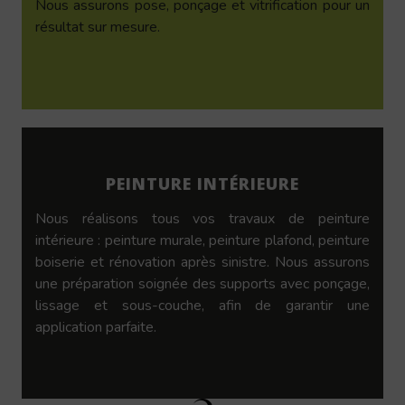
Nous assurons pose, ponçage et vitrification pour un
résultat sur mesure.
PEINTURE INTÉRIEURE
Nous réalisons tous vos travaux de peinture
intérieure : peinture murale, peinture plafond, peinture
boiserie et rénovation après sinistre. Nous assurons
une préparation soignée des supports avec ponçage,
lissage et sous-couche, afin de garantir une
application parfaite.