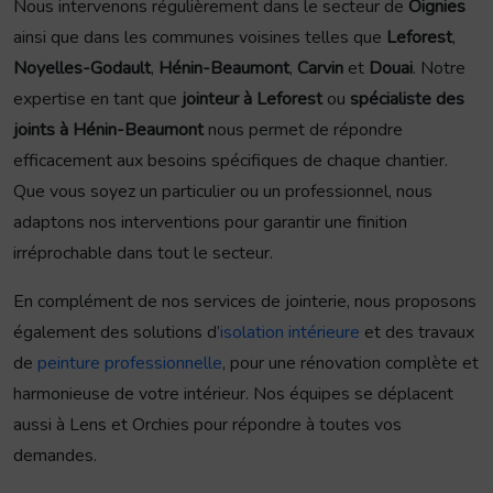
Nous intervenons régulièrement dans le secteur de
Oignies
ainsi que dans les communes voisines telles que
Leforest
,
Noyelles-Godault
,
Hénin-Beaumont
,
Carvin
et
Douai
. Notre
expertise en tant que
jointeur à Leforest
ou
spécialiste des
joints à Hénin-Beaumont
nous permet de répondre
efficacement aux besoins spécifiques de chaque chantier.
Que vous soyez un particulier ou un professionnel, nous
adaptons nos interventions pour garantir une finition
irréprochable dans tout le secteur.
En complément de nos services de jointerie, nous proposons
également des solutions d’
isolation intérieure
et des travaux
de
peinture professionnelle
, pour une rénovation complète et
harmonieuse de votre intérieur. Nos équipes se déplacent
aussi à Lens et Orchies pour répondre à toutes vos
demandes.