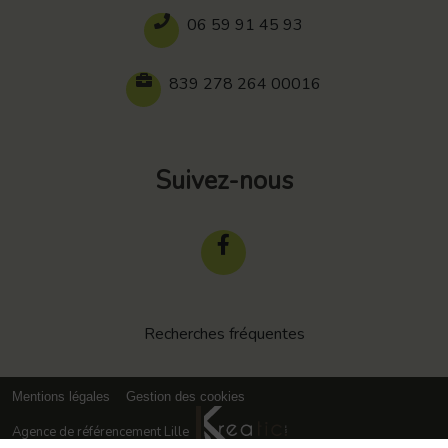
06 59 91 45 93
839 278 264 00016
Suivez-nous
Recherches fréquentes
Mentions légales
Gestion des cookies
Agence de référencement Lille