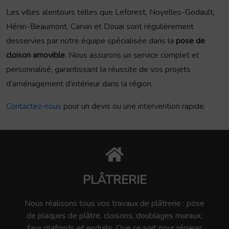
Les villes alentours telles que Leforest, Noyelles-Godault,
Hénin-Beaumont, Carvin et Douai sont régulièrement
desservies par notre équipe spécialisée dans la
pose de
cloison amovible
. Nous assurons un service complet et
personnalisé, garantissant la réussite de vos projets
d’aménagement d’intérieur dans la région.
Contactez-nous
pour un devis ou une intervention rapide.
PLÂTRERIE
Nous réalisons tous vos travaux de plâtrerie : pose
de plaques de plâtre, cloisons, doublages muraux,
faux plafonds et enduits. Que ce soit pour réparer