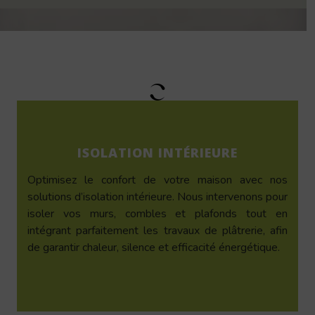
ISOLATION INTÉRIEURE
Optimisez le confort de votre maison avec nos
solutions d’isolation intérieure. Nous intervenons pour
isoler vos murs, combles et plafonds tout en
intégrant parfaitement les travaux de plâtrerie, afin
de garantir chaleur, silence et efficacité énergétique.