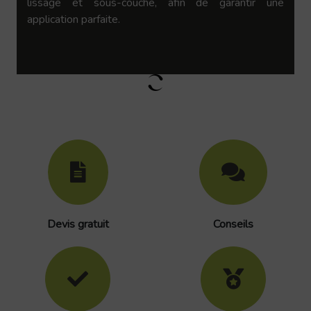
lissage et sous-couche, afin de garantir une
application parfaite.
Devis gratuit
Conseils