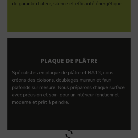
de garantir chaleur, silence et efficacité énergétique.
PLAQUE DE PLÂTRE
Spécialistes en plaque de plâtre et BA13, nous
créons des cloisons, doublages muraux et faux
plafonds sur mesure. Nous préparons chaque surface
avec précision et soin, pour un intérieur fonctionnel,
moderne et prêt à peindre.