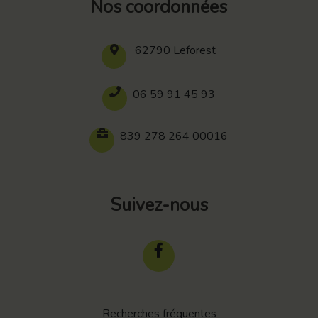
Nos coordonnées
62790 Leforest
06 59 91 45 93
839 278 264 00016
Suivez-nous
Recherches fréquentes