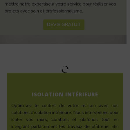
mettre notre expertise à votre service pour réaliser vos
projets avec soin et professionnalisme.
DEVIS GRATUIT
ISOLATION INTÉRIEURE
Optimisez le confort de votre maison avec nos
solutions d’isolation intérieure. Nous intervenons pour
isoler vos murs, combles et plafonds tout en
intégrant parfaitement les travaux de plâtrerie, afin