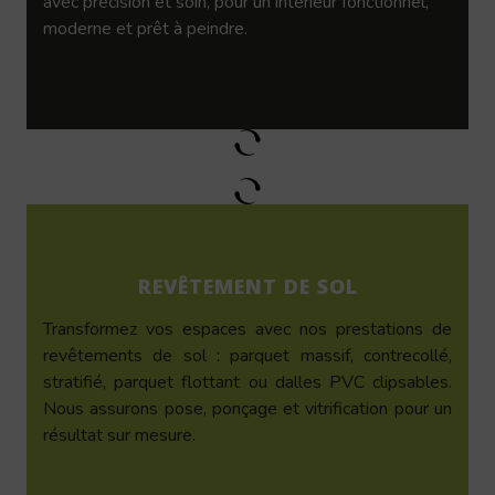
avec précision et soin, pour un intérieur fonctionnel,
moderne et prêt à peindre.
REVÊTEMENT DE SOL
Transformez vos espaces avec nos prestations de
revêtements de sol : parquet massif, contrecollé,
stratifié, parquet flottant ou dalles PVC clipsables.
Nous assurons pose, ponçage et vitrification pour un
résultat sur mesure.