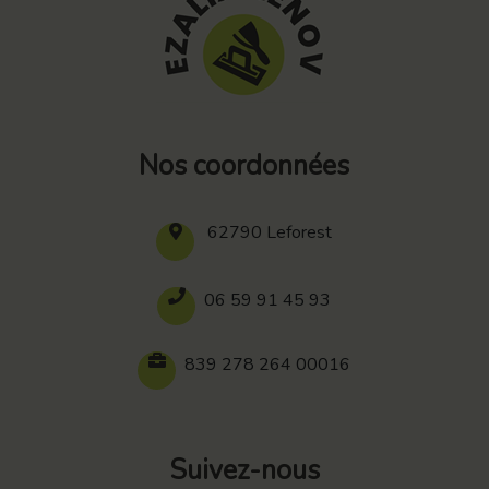
Nos coordonnées
62790 Leforest
06 59 91 45 93
839 278 264 00016
Suivez-nous