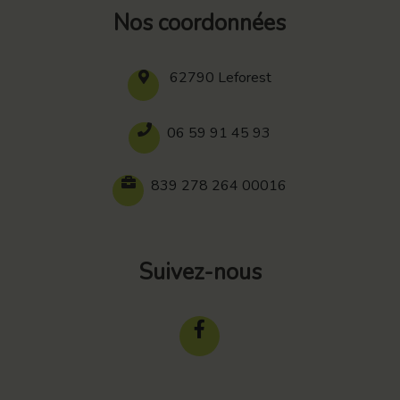
Nos coordonnées
62790 Leforest
06 59 91 45 93
839 278 264 00016
Suivez-nous