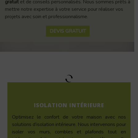
gratuit
et de conseils personnalisés. Nous sommes prêts à
mettre notre expertise à votre service pour réaliser vos
projets avec soin et professionnalisme.
DEVIS GRATUIT
ISOLATION INTÉRIEURE
Optimisez le confort de votre maison avec nos
solutions d’isolation intérieure. Nous intervenons pour
isoler vos murs, combles et plafonds tout en