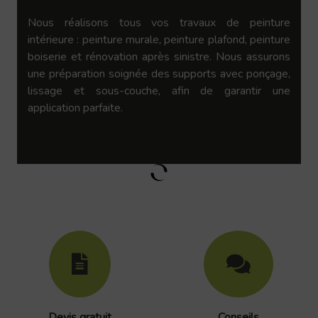
Nous réalisons tous vos travaux de peinture
intérieure : peinture murale, peinture plafond, peinture
boiserie et rénovation après sinistre. Nous assurons
une préparation soignée des supports avec ponçage,
lissage et sous-couche, afin de garantir une
application parfaite.
Devis gratuit
Conseils