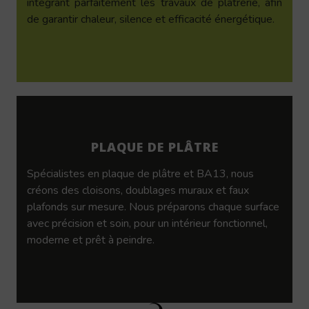
intégrant parfaitement les travaux de plâtrerie, afin
de garantir chaleur, silence et efficacité énergétique.
PLAQUE DE PLÂTRE
Spécialistes en plaque de plâtre et BA13, nous
créons des cloisons, doublages muraux et faux
plafonds sur mesure. Nous préparons chaque surface
avec précision et soin, pour un intérieur fonctionnel,
moderne et prêt à peindre.