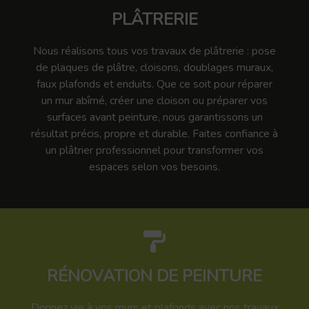
PLÂTRERIE
Nous réalisons tous vos travaux de plâtrerie : pose
de plaques de plâtre, cloisons, doublages muraux,
faux plafonds et enduits. Que ce soit pour réparer
un mur abîmé, créer une cloison ou préparer vos
surfaces avant peinture, nous garantissons un
résultat précis, propre et durable. Faites confiance à
un plâtrier professionnel pour transformer vos
espaces selon vos besoins.
RÉNOVATION DE PEINTURE
Donnez vie à vos murs et plafonds avec nos travaux