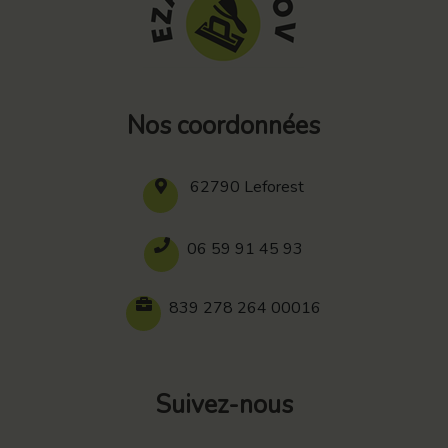
Nos coordonnées
62790 Leforest
06 59 91 45 93
839 278 264 00016
Suivez-nous