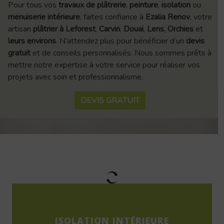
Pour tous vos
travaux de plâtrerie
,
peinture
,
isolation
ou
menuiserie intérieure
, faites confiance à
Ezalia Renov
, votre
artisan
plâtrier à Leforest
,
Carvin
,
Douai
,
Lens
,
Orchies
et
leurs environs
. N’attendez plus pour bénéficier d’un
devis
gratuit
et de conseils personnalisés. Nous sommes prêts à
mettre notre expertise à votre service pour réaliser vos
projets avec soin et professionnalisme.
DEVIS GRATUIT
ISOLATION INTÉRIEURE