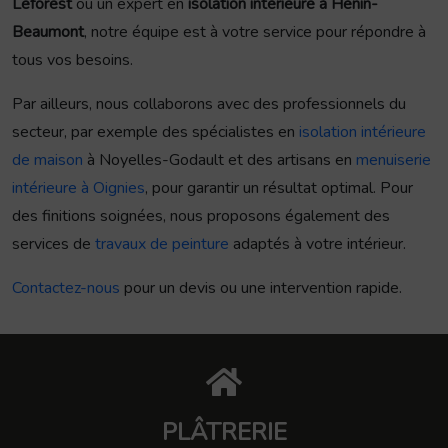
Leforest
ou un expert en
isolation intérieure à Hénin-
Beaumont
, notre équipe est à votre service pour répondre à
tous vos besoins.
Par ailleurs, nous collaborons avec des professionnels du
secteur, par exemple des spécialistes en
isolation intérieure
de maison
à Noyelles-Godault et des artisans en
menuiserie
intérieure à Oignies
, pour garantir un résultat optimal. Pour
des finitions soignées, nous proposons également des
services de
travaux de peinture
adaptés à votre intérieur.
Contactez-nous
pour un devis ou une intervention rapide.
PLÂTRERIE