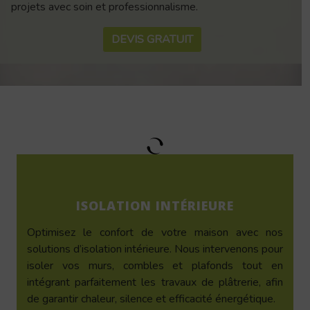
projets avec soin et professionnalisme.
DEVIS GRATUIT
ISOLATION INTÉRIEURE
Optimisez le confort de votre maison avec nos
solutions d’isolation intérieure. Nous intervenons pour
isoler vos murs, combles et plafonds tout en
intégrant parfaitement les travaux de plâtrerie, afin
de garantir chaleur, silence et efficacité énergétique.