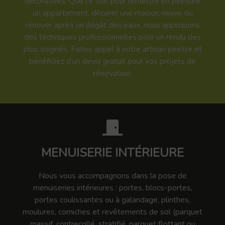
décoratives. Que ce soit pour remettre en peinture
un appartement, décorer une maison neuve ou
rénover après un dégât des eaux, nous appliquons
des techniques professionnelles pour un rendu des
plus soignés. Faites appel à votre artisan peintre et
bénéficiez d’un devis gratuit pour vos projets de
rénovation.
MENUISERIE INTÉRIEURE
Nous vous accompagnons dans la pose de
menuiseries intérieures : portes, blocs-portes,
portes coulissantes ou à galandage, plinthes,
moulures, corniches et revêtements de sol (parquet
massif, contrecollé, stratifié, parquet flottant ou