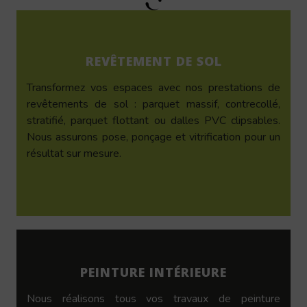
REVÊTEMENT DE SOL
Transformez vos espaces avec nos prestations de
revêtements de sol : parquet massif, contrecollé,
stratifié, parquet flottant ou dalles PVC clipsables.
Nous assurons pose, ponçage et vitrification pour un
résultat sur mesure.
PEINTURE INTÉRIEURE
Nous réalisons tous vos travaux de peinture