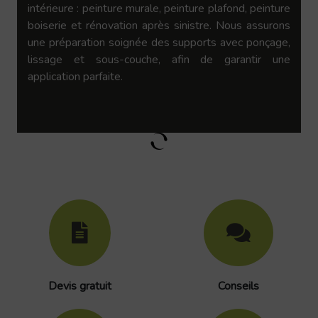
intérieure : peinture murale, peinture plafond, peinture
boiserie et rénovation après sinistre. Nous assurons
une préparation soignée des supports avec ponçage,
lissage et sous-couche, afin de garantir une
application parfaite.
Devis gratuit
Conseils