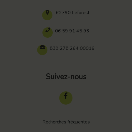
62790 Leforest
06 59 91 45 93
839 278 264 00016
Suivez-nous
Recherches fréquentes