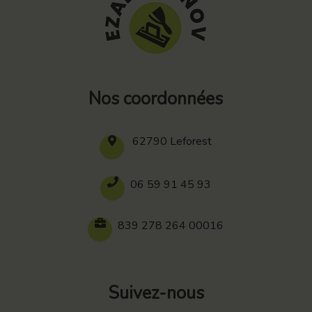
Nos coordonnées
62790 Leforest
06 59 91 45 93
839 278 264 00016
Suivez-nous