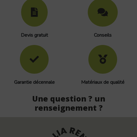
Devis gratuit
Conseils
Garantie décennale
Matériaux de qualité
Une question ? un
renseignement ?