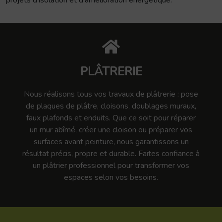
projets d’isolation et d’amélioration énergétique.
PLÂTRERIE
Nous réalisons tous vos travaux de plâtrerie : pose
de plaques de plâtre, cloisons, doublages muraux,
faux plafonds et enduits. Que ce soit pour réparer
un mur abîmé, créer une cloison ou préparer vos
surfaces avant peinture, nous garantissons un
résultat précis, propre et durable. Faites confiance à
un plâtrier professionnel pour transformer vos
espaces selon vos besoins.