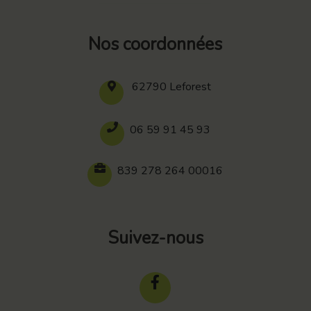
Nos coordonnées
62790 Leforest
06 59 91 45 93
839 278 264 00016
Suivez-nous