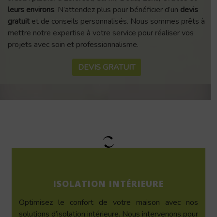
leurs environs
. N’attendez plus pour bénéficier d’un
devis
gratuit
et de conseils personnalisés. Nous sommes prêts à
mettre notre expertise à votre service pour réaliser vos
projets avec soin et professionnalisme.
DEVIS GRATUIT
ISOLATION INTÉRIEURE
Optimisez le confort de votre maison avec nos
solutions d’isolation intérieure. Nous intervenons pour