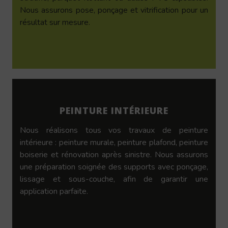
Nous assurons pose, ponçage et vitrification pour un
résultat sur mesure.
PEINTURE INTÉRIEURE
Nous réalisons tous vos travaux de peinture
intérieure : peinture murale, peinture plafond, peinture
boiserie et rénovation après sinistre. Nous assurons
une préparation soignée des supports avec ponçage,
lissage et sous-couche, afin de garantir une
application parfaite.