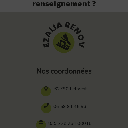
renseignement ?
Nos coordonnées
62790 Leforest
06 59 91 45 93
839 278 264 00016