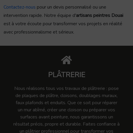
Contactez-nous
pour un devis personnalisé ou une
intervention rapide. Notre équipe d'
artisans peintres Douai
est à votre écoute pour transformer vos projets en réalité
avec professionnalisme et sérieux.
PLÂTRERIE
Nous réalisons tous vos travaux de plâtrerie : pose
de plaques de plâtre, cloisons, doublages muraux,
faux plafonds et enduits. Que ce soit pour réparer
un mur abîmé, créer une cloison ou préparer vos
surfaces avant peinture, nous garantissons un
résultat précis, propre et durable. Faites confiance à
un plâtrier professionnel pour transformer vos