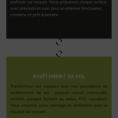
plafonds sur mesure. Nous préparons chaque surface
avec précision et soin, pour un intérieur fonctionnel,
moderne et prêt à peindre.
REVÊTEMENT DE SOL
Transformez vos espaces avec nos prestations de
revêtements de sol : parquet massif, contrecollé,
stratifié, parquet flottant ou dalles PVC clipsables.
Nous assurons pose, ponçage et vitrification pour un
résultat sur mesure.