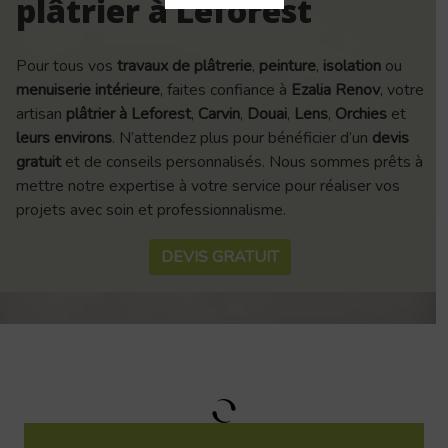
plâtrier à Leforest
Pour tous vos
travaux de plâtrerie
,
peinture
,
isolation
ou
menuiserie intérieure
, faites confiance à
Ezalia Renov
, votre
artisan
plâtrier à Leforest
,
Carvin
,
Douai
,
Lens
,
Orchies
et
leurs environs
. N’attendez plus pour bénéficier d’un
devis
gratuit
et de conseils personnalisés. Nous sommes prêts à
mettre notre expertise à votre service pour réaliser vos
projets avec soin et professionnalisme.
DEVIS GRATUIT