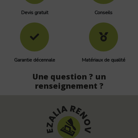
Devis gratuit
Conseils
Garantie décennale
Matériaux de qualité
Une question ? un
renseignement ?