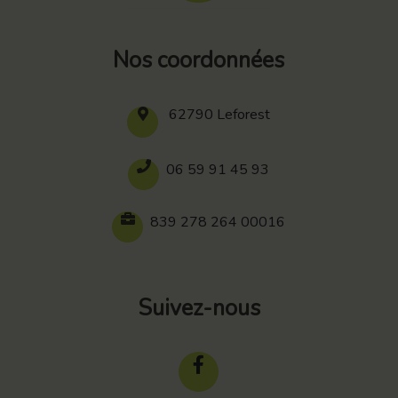
Nos coordonnées
62790 Leforest
06 59 91 45 93
839 278 264 00016
Suivez-nous