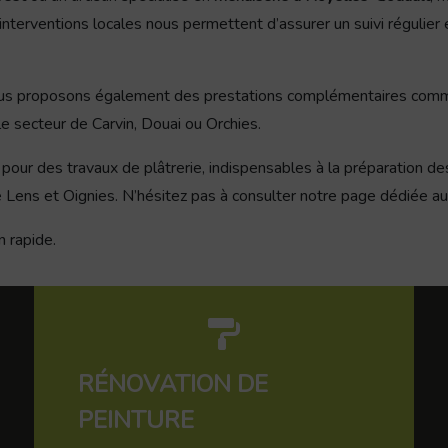
nterventions locales nous permettent d’assurer un suivi régulier 
 nous proposons également des prestations complémentaires comm
le secteur de Carvin, Douai ou Orchies.
pour des travaux de plâtrerie, indispensables à la préparation de
ns et Oignies. N’hésitez pas à consulter notre page dédiée a
n rapide.
RÉNOVATION DE
PEINTURE