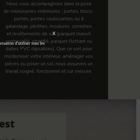
Nous vous accompagnons dans la pose
de menuiseries intérieures : portes, blocs-
portes, portes coulissantes ou à
galandage, plinthes, moulures, corniches
et revêtements de sol (parquet massif,
X
contrecollé, stratifié, parquet flottant ou
isation d'utiliser tous les
dalles PVC clipsables). Que ce soit pour
moderniser votre intérieur, aménager vos
pièces ou poser un sol, nous assurons un
travail soigné, fonctionnel et sur mesure.
est