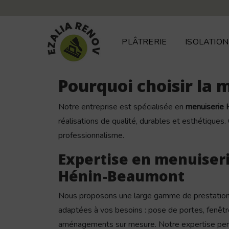
Panneau de gestion des cookies
PLÂTRERIE
ISOLATION
Pourquoi choisir la
Notre entreprise est spécialisée en
menuiserie
réalisations de qualité, durables et esthétiques.
professionnalisme.
Expertise en menuiseri
Hénin-Beaumont
Nous proposons une large gamme de prestatio
adaptées à vos besoins : pose de portes, fenêtre
aménagements sur mesure. Notre expertise permet