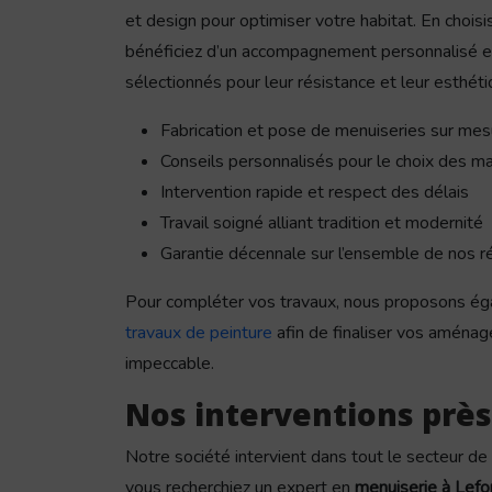
et design pour optimiser votre habitat. En choisi
bénéficiez d’un accompagnement personnalisé et
sélectionnés pour leur résistance et leur esthéti
Fabrication et pose de menuiseries sur mes
Conseils personnalisés pour le choix des ma
Intervention rapide et respect des délais
Travail soigné alliant tradition et modernité
Garantie décennale sur l’ensemble de nos ré
Pour compléter vos travaux, nous proposons ég
travaux de peinture
afin de finaliser vos aménag
impeccable.
Nos interventions prè
Notre société intervient dans tout le secteur d
vous recherchiez un expert en
menuiserie à Lefo