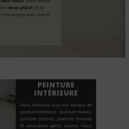
Ezalia Renov
, votre artisan
 d’un
devis gratuit
et de
 vos projets avec soin et
PEINTURE
INTÉRIEURE
Nous réalisons tous vos travaux de
peinture intérieure : peinture murale,
peinture plafond, peinture boiserie
et rénovation après sinistre. Nous