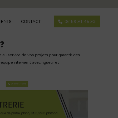
IENTS
CONTACT
06 59 91 45 93
?
 au service de vos projets pour garantir des
équipe intervient avec rigueur et