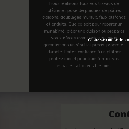
Nous réalisons tous vos travaux de
plâtrerie : pose de plaques de plâtre,
cloisons, doublages muraux, faux plafonds
et enduits. Que ce soit pour réparer un
mur abîmé, créer une cloison ou préparer
vos surfaces avant peinture, nous
Ce site web utilise des co
garantissons un résultat précis, propre et
durable. Faites confiance à un plâtrier
professionnel pour transformer vos
espaces selon vos besoins.
Cont