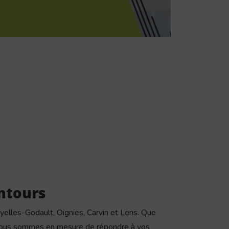
ntours
yelles-Godault, Oignies, Carvin et Lens. Que
nous sommes en mesure de répondre à vos