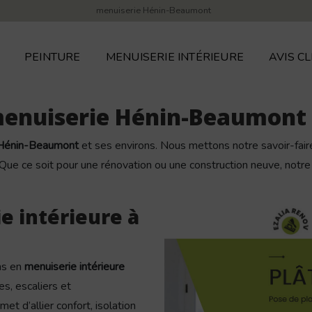
menuiserie Hénin-Beaumont
PEINTURE
MENUISERIE INTÉRIEURE
AVIS CL
 menuiserie Hénin-Beaumont 
 Hénin-Beaumont
et ses environs. Nous mettons notre savoir-faire
 Que ce soit pour une rénovation ou une construction neuve, notre 
e intérieure à
ns en
menuiserie intérieure
s, escaliers et
 d’allier confort, isolation