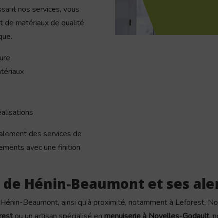
ssant nos services, vous
 de matériaux de qualité
que.
ure
tériaux
alisations
alement des services de
ements avec une finition
s de Hénin-Beaumont et ses ale
e Hénin-Beaumont, ainsi qu’à proximité, notamment à Leforest, No
rest
ou un artisan spécialisé en
menuiserie à Noyelles-Godault
, 