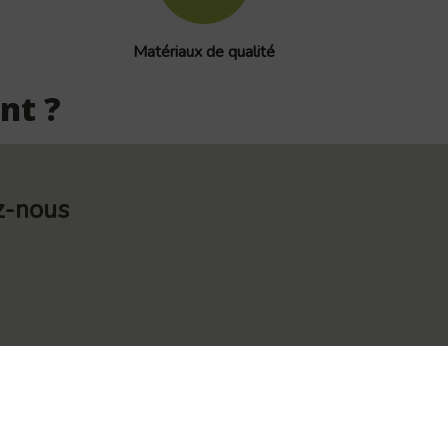
Matériaux de qualité
nt ?
z-nous