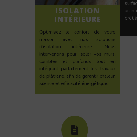
surfac
ISOLATION
un in
INTÉRIEURE
prêt à
Optimisez le confort de votre
maison avec nos solutions
d’isolation intérieure. Nous
intervenons pour isoler vos murs,
combles et plafonds tout en
intégrant parfaitement les travaux
de plâtrerie, afin de garantir chaleur,
silence et efficacité énergétique.