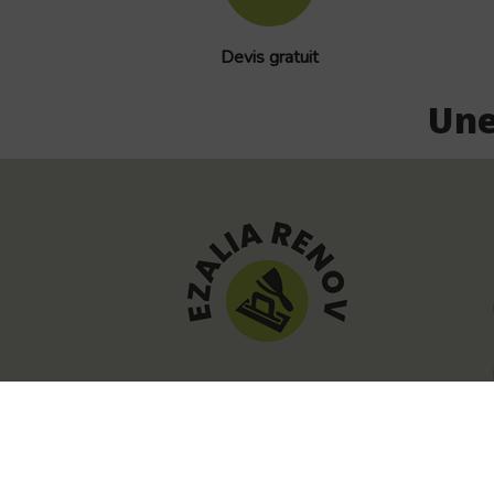
Devis gratuit
Une