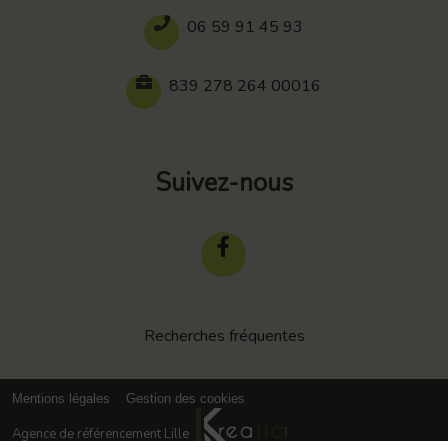
06 59 91 45 93
839 278 264 00016
Suivez-nous
Recherches fréquentes
Mentions légales
Gestion des cookies
Agence de référencement Lille