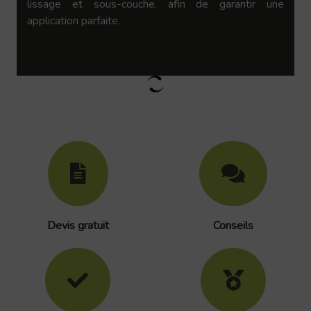
lissage et sous-couche, afin de garantir une
application parfaite.
Devis gratuit
Conseils