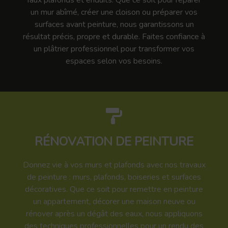
faux plafonds et enduits. Que ce soit pour réparer
un mur abîmé, créer une cloison ou préparer vos
surfaces avant peinture, nous garantissons un
résultat précis, propre et durable. Faites confiance à
un plâtrier professionnel pour transformer vos
espaces selon vos besoins.
RÉNOVATION DE PEINTURE
Donnez vie à vos murs et plafonds avec nos travaux
de peinture : murs, plafonds, boiseries et surfaces
décoratives. Que ce soit pour remettre en peinture
un appartement, décorer une maison neuve ou
rénover après un dégât des eaux, nous appliquons
des techniques professionnelles pour un rendu des