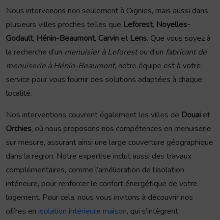
Nous intervenons non seulement à Oignies, mais aussi dans
plusieurs villes proches telles que
Leforest
,
Noyelles-
Godault
,
Hénin-Beaumont
,
Carvin
et
Lens
. Que vous soyez à
la recherche d’un
menuisier à Leforest
ou d’un
fabricant de
menuiserie à Hénin-Beaumont
, notre équipe est à votre
service pour vous fournir des solutions adaptées à chaque
localité.
Nos interventions couvrent également les villes de
Douai
et
Orchies
, où nous proposons nos compétences en menuiserie
sur mesure, assurant ainsi une large couverture géographique
dans la région. Notre expertise inclut aussi des travaux
complémentaires, comme l’amélioration de l’isolation
intérieure, pour renforcer le confort énergétique de votre
logement. Pour cela, nous vous invitons à découvrir nos
offres en
isolation intérieure maison
, qui s’intègrent