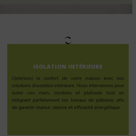
ISOLATION INTÉRIEURE
Optimisez le confort de votre maison avec nos
solutions d’isolation intérieure. Nous intervenons pour
isoler vos murs, combles et plafonds tout en
intégrant parfaitement les travaux de plâtrerie, afin
de garantir chaleur, silence et efficacité énergétique.