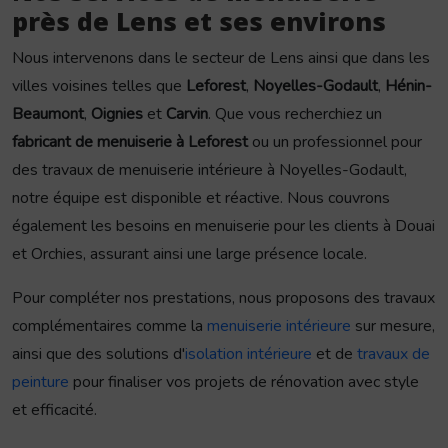
près de Lens et ses environs
Nous intervenons dans le secteur de Lens ainsi que dans les
villes voisines telles que
Leforest
,
Noyelles-Godault
,
Hénin-
Beaumont
,
Oignies
et
Carvin
. Que vous recherchiez un
fabricant de menuiserie à Leforest
ou un professionnel pour
des travaux de menuiserie intérieure à Noyelles-Godault,
notre équipe est disponible et réactive. Nous couvrons
également les besoins en menuiserie pour les clients à Douai
et Orchies, assurant ainsi une large présence locale.
Pour compléter nos prestations, nous proposons des travaux
complémentaires comme la
menuiserie intérieure
sur mesure,
ainsi que des solutions d'
isolation intérieure
et de
travaux de
peinture
pour finaliser vos projets de rénovation avec style
et efficacité.