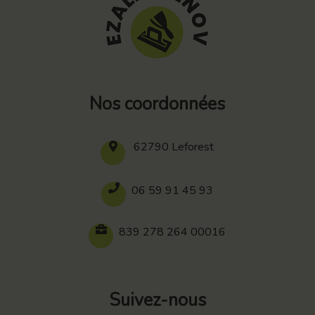
Nos coordonnées
62790 Leforest
06 59 91 45 93
839 278 264 00016
Suivez-nous