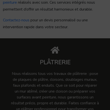
peinture
réalisés avec soin. Ces services intégrés nous
permettent d’offrir un résultat harmonieux et durable.
Contactez-nous
pour un devis personnalisé ou une
intervention rapide dans votre secteur.
PLÂTRERIE
Nous réalisons tous vos travaux de plâtrerie : pose
de plaques de plâtre, cloisons, doublages muraux,
faux plafonds et enduits. Que ce soit pour réparer
un mur abîmé, créer une cloison ou préparer vos
surfaces avant peinture, nous garantissons un
résultat précis, propre et durable. Faites confiance à
un plâtrier professionnel pour transformer vos