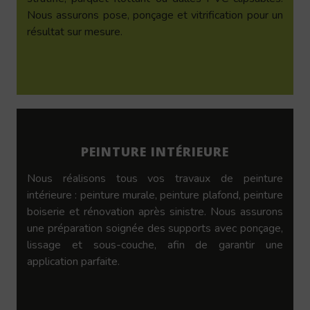
Nous assurons pose, ponçage et vitrification pour un
résultat sur mesure.
PEINTURE INTÉRIEURE
Nous réalisons tous vos travaux de peinture
intérieure : peinture murale, peinture plafond, peinture
boiserie et rénovation après sinistre. Nous assurons
une préparation soignée des supports avec ponçage,
lissage et sous-couche, afin de garantir une
application parfaite.