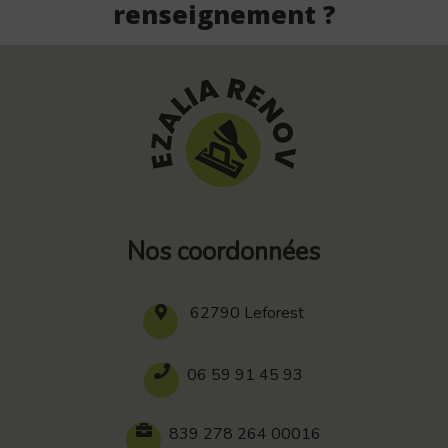
renseignement ?
Nos coordonnées
62790 Leforest
06 59 91 45 93
839 278 264 00016