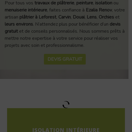
Pour tous vos
travaux de plâtrerie
,
peinture
,
isolation
ou
menuiserie intérieure
, faites confiance à
Ezalia Renov
, votre
artisan
plâtrier à Leforest
,
Carvin
,
Douai
,
Lens
,
Orchies
et
leurs environs
. N’attendez plus pour bénéficier d’un
devis
gratuit
et de conseils personnalisés. Nous sommes prêts à
mettre notre expertise à votre service pour réaliser vos
projets avec soin et professionnalisme.
DEVIS GRATUIT
ISOLATION INTÉRIEURE