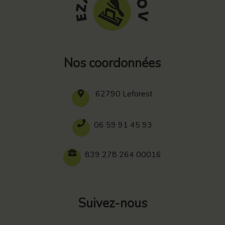
Nos coordonnées
62790 Leforest
06 59 91 45 93
839 278 264 00016
Suivez-nous