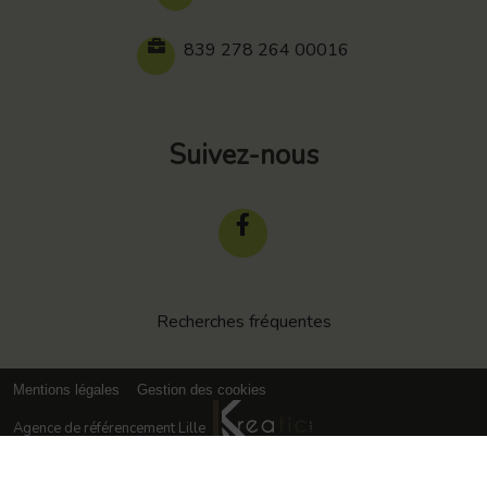
839 278 264 00016
Suivez-nous
Recherches fréquentes
Mentions légales
Gestion des cookies
Agence de référencement Lille