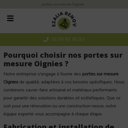
Panneau de gestion des cookies
portes sur mesure Oignies
06 59 91 45 93
Pourquoi choisir nos portes sur
mesure Oignies ?
Notre entreprise s'engage à fournir des
portes sur mesure
Oignies
de qualité, adaptées à vos besoins spécifiques. Nous
combinons savoir-faire artisanal et matériaux performants
pour garantir des solutions durables et esthétiques. Que ce
soit pour une rénovation ou une construction neuve, notre
équipe experte vous accompagne à chaque étape.
Fabrication et installation de