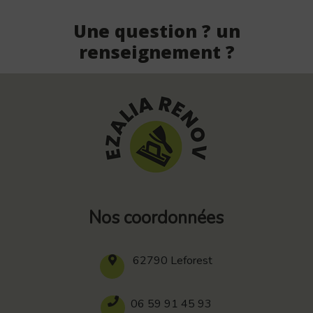
Une question ? un
renseignement ?
Nos coordonnées
62790 Leforest
06 59 91 45 93