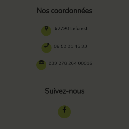
Nos coordonnées
62790 Leforest
06 59 91 45 93
839 278 264 00016
Suivez-nous