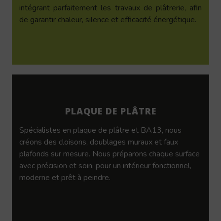
intégrant parfaitement les travaux de plâtrerie, afin
de garantir chaleur, silence et efficacité énergétique.
PLAQUE DE PLÂTRE
Spécialistes en plaque de plâtre et BA13, nous
créons des cloisons, doublages muraux et faux
plafonds sur mesure. Nous préparons chaque surface
avec précision et soin, pour un intérieur fonctionnel,
moderne et prêt à peindre.