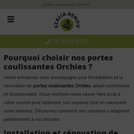
Panneau de gestion des cookies
portes coulissantes Orchies
06 59 91 45 93
Pourquoi choisir nos portes
coulissantes Orchies ?
Notre entreprise vous accompagne pour l'installation et la
rénovation de
portes coulissantes Orchies
, alliant esthétisme
et fonctionnalité. Nous mettons notre savoir-faire local à
votre service pour optimiser vos espaces tout en valorisant
votre intérieur. Découvrez comment nos solutions s’adaptent
parfaitement à vos besoins.
Installation et rénovation de