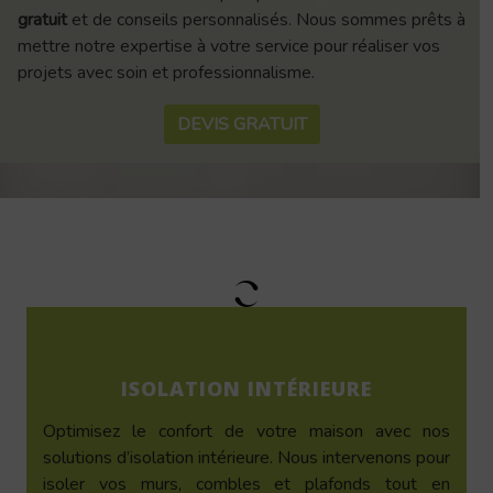
gratuit
et de conseils personnalisés. Nous sommes prêts à
mettre notre expertise à votre service pour réaliser vos
projets avec soin et professionnalisme.
DEVIS GRATUIT
ISOLATION INTÉRIEURE
Optimisez le confort de votre maison avec nos
solutions d’isolation intérieure. Nous intervenons pour
isoler vos murs, combles et plafonds tout en