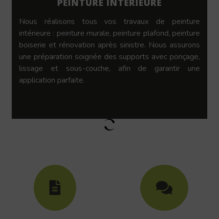
PEINTURE INTÉRIEURE
Nous réalisons tous vos travaux de peinture
intérieure : peinture murale, peinture plafond, peinture
boiserie et rénovation après sinistre. Nous assurons
une préparation soignée des supports avec ponçage,
lissage et sous-couche, afin de garantir une
application parfaite.