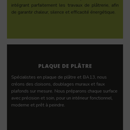
intégrant parfaitement les travaux de plâtrerie, afin
de garantir chaleur, silence et efficacité énergétique.
PLAQUE DE PLÂTRE
Spécialistes en plaque de plâtre et BA13, nous
créons des cloisons, doublages muraux et faux
plafonds sur mesure. Nous préparons chaque surface
avec précision et soin, pour un intérieur fonctionnel,
moderne et prêt à peindre.