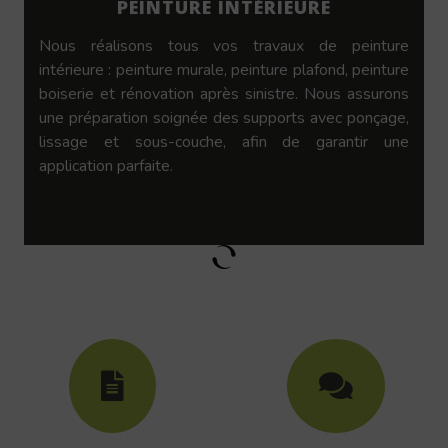
PEINTURE INTÉRIEURE
Nous réalisons tous vos travaux de peinture
intérieure : peinture murale, peinture plafond, peinture
boiserie et rénovation après sinistre. Nous assurons
une préparation soignée des supports avec ponçage,
lissage et sous-couche, afin de garantir une
application parfaite.