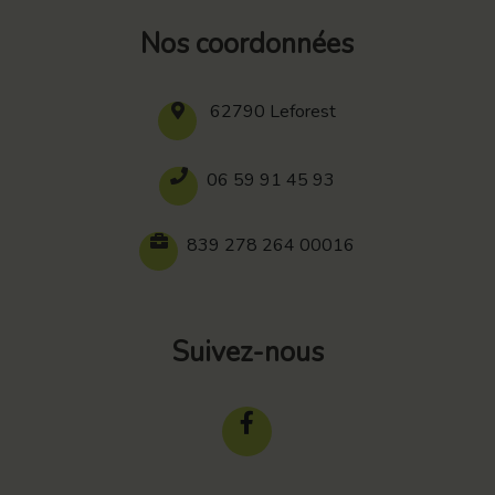
Nos coordonnées
62790 Leforest
06 59 91 45 93
839 278 264 00016
Suivez-nous