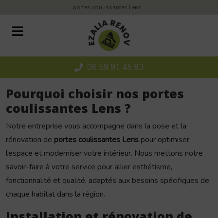
Panneau de gestion des cookies
portes coulissantes Lens
06 59 91 45 93
Pourquoi choisir nos portes
coulissantes Lens ?
Notre entreprise vous accompagne dans la pose et la
rénovation de
portes coulissantes Lens
pour optimiser
l’espace et moderniser votre intérieur. Nous mettons notre
savoir-faire à votre service pour allier esthétisme,
fonctionnalité et qualité, adaptés aux besoins spécifiques de
chaque habitat dans la région.
Installation et rénovation de