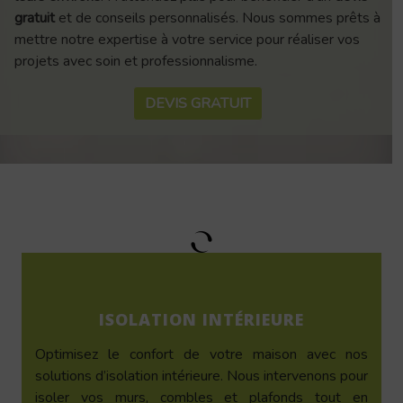
gratuit
et de conseils personnalisés. Nous sommes prêts à
mettre notre expertise à votre service pour réaliser vos
projets avec soin et professionnalisme.
DEVIS GRATUIT
ISOLATION INTÉRIEURE
Optimisez le confort de votre maison avec nos
solutions d’isolation intérieure. Nous intervenons pour
isoler vos murs, combles et plafonds tout en