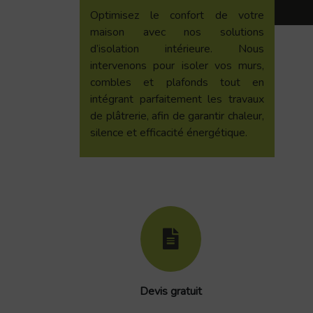
Optimisez le confort de votre
maison avec nos solutions
d’isolation intérieure. Nous
intervenons pour isoler vos murs,
combles et plafonds tout en
intégrant parfaitement les travaux
de plâtrerie, afin de garantir chaleur,
silence et efficacité énergétique.
Devis gratuit