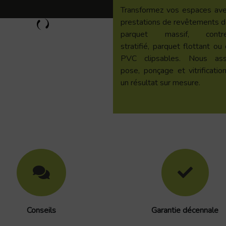
Transformez vos espaces av
prestations de revêtements de
parquet massif, contrec
stratifié, parquet flottant ou 
PVC clipsables. Nous ass
pose, ponçage et vitrificatio
un résultat sur mesure.
Conseils
Garantie décennale