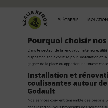
Panneau de gestion des cookies
PLÂTRERIE
ISOLATION
Pourquoi choisir nos
Dans le secteur de la rénovation intérieure,
utili
disposition son expertise pour l’installation et l
gagner de la place ou apporter une touche conte
Installation et rénovat
coulissantes autour de
Godault
Nos services couvrent l’ensemble des besoins l
dans la région. Nous proposons des solutions s