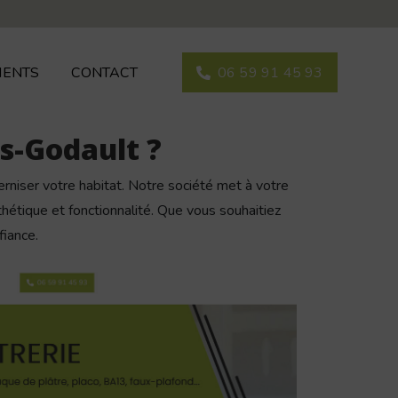
IENTS
CONTACT
06 59 91 45 93
es-Godault ?
rniser votre habitat. Notre société met à votre
sthétique et fonctionnalité. Que vous souhaitiez
fiance.