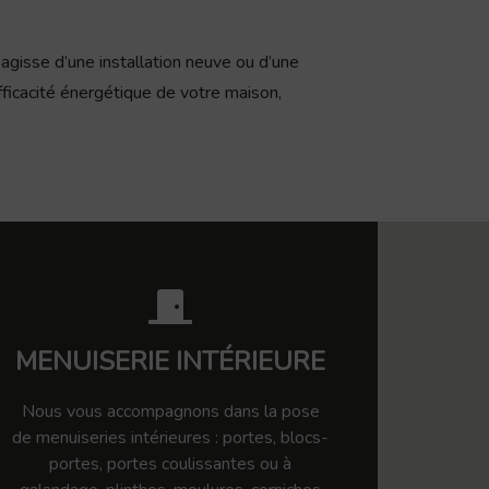
’agisse d’une installation neuve ou d’une
fficacité énergétique de votre maison,
MENUISERIE INTÉRIEURE
Nous vous accompagnons dans la pose
de menuiseries intérieures : portes, blocs-
portes, portes coulissantes ou à