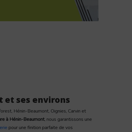
t et ses environs
forest, Hénin-Beaumont, Oignies, Carvin et
eure à Hénin-Beaumont
, nous garantissons une
erie
pour une finition parfaite de vos