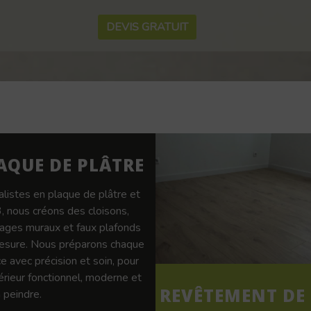
DEVIS GRATUIT
AQUE DE PLÂTRE
alistes en plaque de plâtre et
 nous créons des cloisons,
ages muraux et faux plafonds
esure. Nous préparons chaque
e avec précision et soin, pour
térieur fonctionnel, moderne et
REVÊTEMENT DE
 peindre.