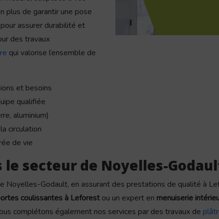
En plus de garantir une pose
pour assurer durabilité et
our des travaux
ure
qui valorise l’ensemble de
ions et besoins
uipe qualifiée
rre, aluminium)
a circulation
rée de vie
 le secteur de Noyelles-Godaul
de Noyelles-Godault, en assurant des prestations de qualité à Le
ortes coulissantes à Leforest
ou un expert en
menuiserie intéri
 Nous complétons également nos services par des travaux de
plâtr