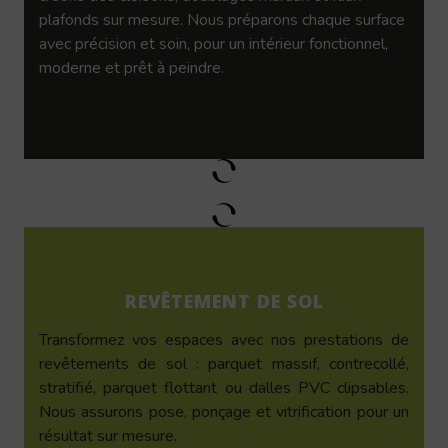
plafonds sur mesure. Nous préparons chaque surface
avec précision et soin, pour un intérieur fonctionnel,
moderne et prêt à peindre.
REVÊTEMENT DE SOL
Transformez vos espaces avec nos prestations de
revêtements de sol : parquet massif, contrecollé,
stratifié, parquet flottant ou dalles PVC clipsables.
Nous assurons pose, ponçage et vitrification pour un
résultat sur mesure.