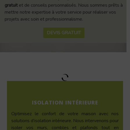
gratuit
et de conseils personnalisés. Nous sommes prêts à
mettre notre expertise à votre service pour réaliser vos
projets avec soin et professionnalisme.
DEVIS GRATUIT
ISOLATION INTÉRIEURE
Optimisez le confort de votre maison avec nos
solutions d’isolation intérieure. Nous intervenons pour
isoler vos murs, combles et plafonds tout en