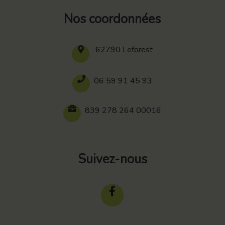
Nos coordonnées
62790 Leforest
06 59 91 45 93
839 278 264 00016
Suivez-nous