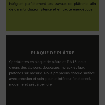
intégrant parfaitement les travaux de plâtrerie, afin
de garantir chaleur, silence et efficacité énergétique.
PLAQUE DE PLÂTRE
Spécialistes en plaque de plâtre et BA13, nous
créons des cloisons, doublages muraux et faux
plafonds sur mesure. Nous préparons chaque surface
avec précision et soin, pour un intérieur fonctionnel,
moderne et prêt à peindre.