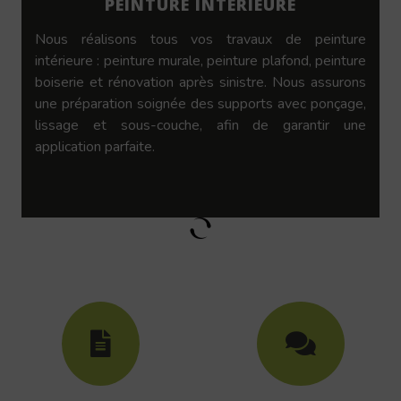
PEINTURE INTÉRIEURE
Nous réalisons tous vos travaux de peinture
intérieure : peinture murale, peinture plafond, peinture
boiserie et rénovation après sinistre. Nous assurons
une préparation soignée des supports avec ponçage,
lissage et sous-couche, afin de garantir une
application parfaite.