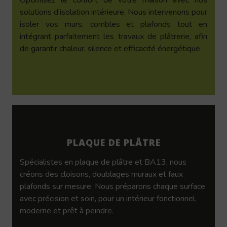
solutions d’isolation intérieure. Nous intervenons pour
isoler vos murs, combles et plafonds tout en
intégrant parfaitement les travaux de plâtrerie, afin
de garantir chaleur, silence et efficacité énergétique.
PLAQUE DE PLÂTRE
Spécialistes en plaque de plâtre et BA13, nous
créons des cloisons, doublages muraux et faux
plafonds sur mesure. Nous préparons chaque surface
avec précision et soin, pour un intérieur fonctionnel,
moderne et prêt à peindre.