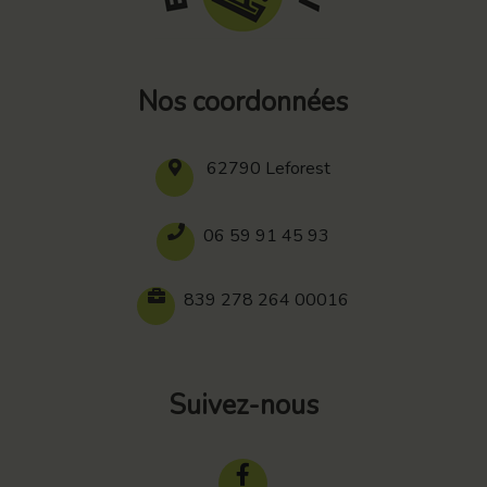
Nos coordonnées
62790 Leforest
06 59 91 45 93
839 278 264 00016
Suivez-nous