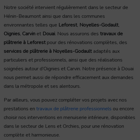
Notre société intervient régulièrement dans le secteur de
Hénin-Beaumont ainsi que dans les communes
environnantes telles que
Leforest
,
Noyelles-Godault
,
Oignies
,
Carvin
et
Douai
. Nous assurons des
travaux de
plâtrerie à Leforest
pour des rénovations complètes, des
services de plâtrerie à Noyelles-Godault
adaptés aux
particuliers et professionnels, ainsi que des réalisations
soignées autour d’Oignies et Carvin. Notre présence à Douai
nous permet aussi de répondre efficacement aux demandes
dans la métropole et ses alentours.
Par ailleurs, vous pouvez compléter vos projets avec nos
prestations en
travaux de plâtrerie professionnels
ou encore
choisir nos interventions en menuiserie intérieure, disponibles
dans le secteur de Lens et Orchies, pour une rénovation
complète et harmonieuse.