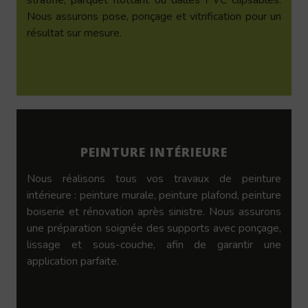
Nous assurons pose, ponçage et vitrification pour un
résultat sur mesure.
PEINTURE INTÉRIEURE
Nous réalisons tous vos travaux de peinture
intérieure : peinture murale, peinture plafond, peinture
boiserie et rénovation après sinistre. Nous assurons
une préparation soignée des supports avec ponçage,
lissage et sous-couche, afin de garantir une
application parfaite.