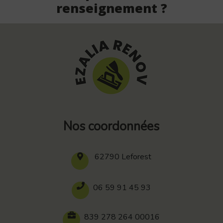
renseignement ?
Nos coordonnées
62790 Leforest
06 59 91 45 93
839 278 264 00016