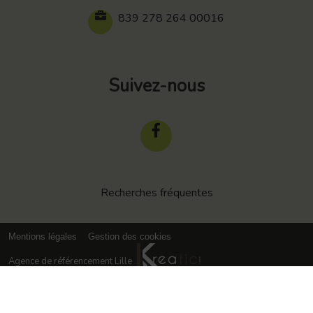
839 278 264 00016
Suivez-nous
Recherches fréquentes
Mentions légales
Gestion des cookies
Agence de référencement Lille