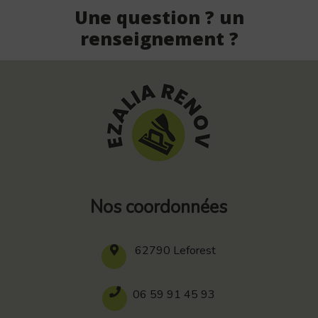
Une question ? un
renseignement ?
Nos coordonnées
62790 Leforest
06 59 91 45 93