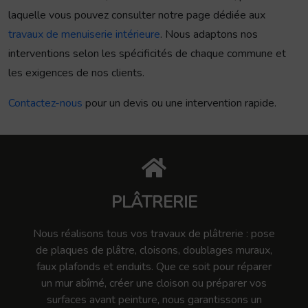
laquelle vous pouvez consulter notre page dédiée aux
travaux de menuiserie intérieure
. Nous adaptons nos
interventions selon les spécificités de chaque commune et
les exigences de nos clients.
Contactez-nous
pour un devis ou une intervention rapide.
PLÂTRERIE
Nous réalisons tous vos travaux de plâtrerie : pose
de plaques de plâtre, cloisons, doublages muraux,
faux plafonds et enduits. Que ce soit pour réparer
un mur abîmé, créer une cloison ou préparer vos
surfaces avant peinture, nous garantissons un