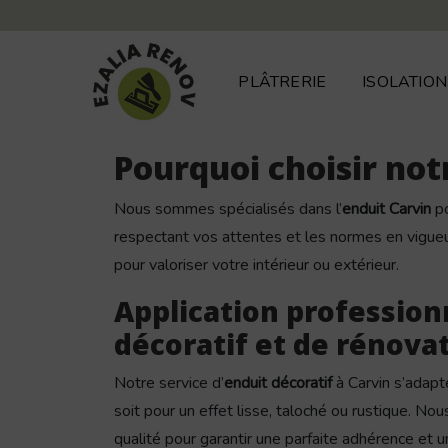
Panneau de gestion des cookies
PLÂTRERIE
ISOLATION
Pourquoi choisir not
Nous sommes spécialisés dans l’
enduit Carvin
po
respectant vos attentes et les normes en vigueur
pour valoriser votre intérieur ou extérieur.
Application profession
décoratif et de rénova
Notre service d’
enduit décoratif
à Carvin s’adapt
soit pour un effet lisse, taloché ou rustique. No
qualité pour garantir une parfaite adhérence et 