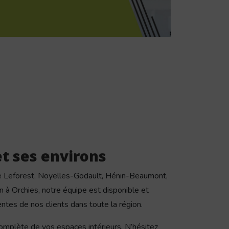
et ses environs
e Leforest, Noyelles-Godault, Hénin-Beaumont,
n à Orchies, notre équipe est disponible et
entes de nos clients dans toute la région.
omplète de vos espaces intérieurs. N’hésitez