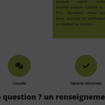
parquet massif, contrec
stratifié, parquet flottant ou 
PVC clipsables. Nous ass
pose, ponçage et vitrificatio
un résultat sur mesure.
Conseils
Garantie décennale
 question ? un renseigneme