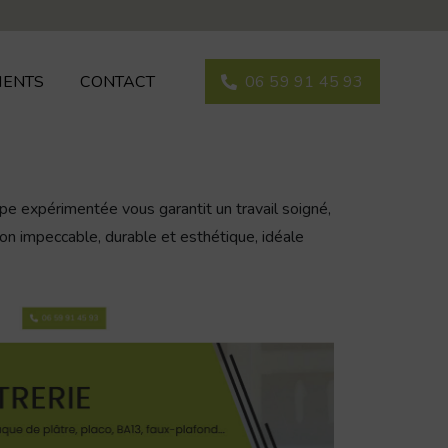
IENTS
CONTACT
06 59 91 45 93
pe expérimentée vous garantit un travail soigné,
ion impeccable, durable et esthétique, idéale