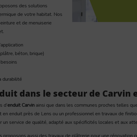
roposons des solutions
hermique de votre habitat. Nos
einture et de menuiserie
t.
’application
lâtre, béton, brique)
 besoins
 durabilité
duit dans le secteur de Carvin 
s d’
enduit Carvin
ainsi que dans les communes proches telles qu
 en enduit près de Lens ou un professionnel en travaux de finitio
r un service de qualité, adapté aux spécificités locales et aux att
 proposons aussi des travaux de plâtrerie pour une rénovation c