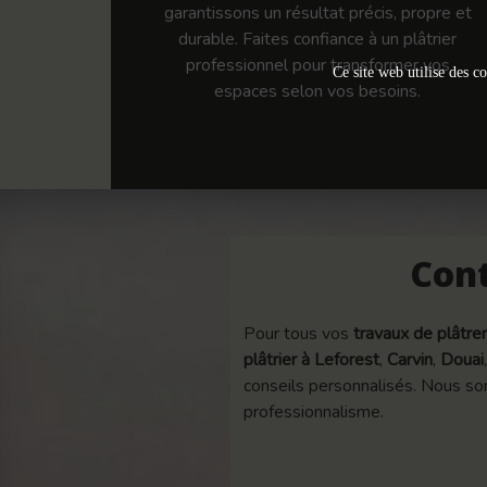
garantissons un résultat précis, propre et
durable. Faites confiance à un plâtrier
professionnel pour transformer vos
Ce site web utilise des co
espaces selon vos besoins.
Cont
Pour tous vos
travaux de plâtrer
plâtrier à Leforest
,
Carvin
,
Douai
conseils personnalisés. Nous som
professionnalisme.