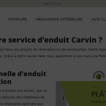
enduit Carvin
PEINTURE
MENUISERIE INTÉRIEURE
AVIS CL
re service d’enduit Carvin ?
ur tous vos projets de rénovation ou de construction. Notre équi
. Grâce à notre savoir-faire, nous apportons à vos murs une finit
nelle d’enduit
tion
e à toutes vos envies, que ce
us utilisons des matériaux de
une résistance optimale aux