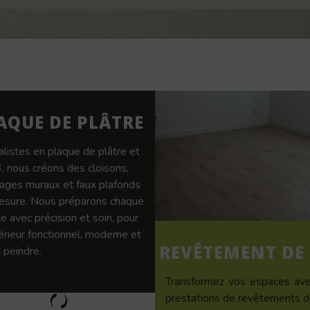
AQUE DE PLÂTRE
alistes en plaque de plâtre et
 nous créons des cloisons,
ages muraux et faux plafonds
esure. Nous préparons chaque
e avec précision et soin, pour
térieur fonctionnel, moderne et
REVÊTEMENT DE
 peindre.
Transformez vos espaces av
prestations de revêtements de