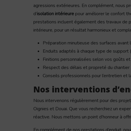
agressions extérieures. En complément, nous p
d’
isolation intérieure
pour améliorer le confort t
prestations incluent également des travaux de p
intérieure, pour un résultat harmonieux et comple
Préparation minutieuse des surfaces avant l
Enduits adaptés à chaque type de support (p
Finitions personnalisées selon vos goûts et
Respect des délais et propreté du chantier
Conseils professionnels pour l’entretien et la
Nos interventions d’en
Nous intervenons régulièrement pour des projet
Oignies et Douai. Que vous recherchiez un expert
réactive. Nous mettons un point d’honneur à offri
En complément de nos prestations d’enduit, nous