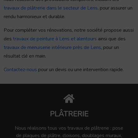
travaux de plâtrerie dans le secteur de Lens
, pour assurer un
rendu harmonieux et durable.
Pour compléter vos rénovations, notre société propose aussi
des
travaux de peinture à Lens et alentours
ainsi que des
travaux de menuiserie intérieure près de Lens
, pour un
résultat clé en main.
Contactez-nous
pour un devis ou une intervention rapide.
PLÂTRERIE
Nous réalisons tous vos travaux de plâtrerie : pose
de plaques de plâtre, cloisons, doublages muraux,