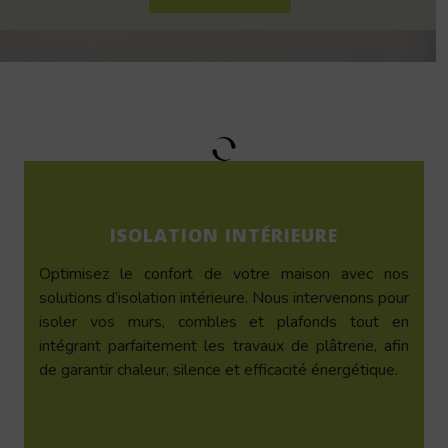
ISOLATION INTÉRIEURE
Optimisez le confort de votre maison avec nos
solutions d’isolation intérieure. Nous intervenons pour
isoler vos murs, combles et plafonds tout en
intégrant parfaitement les travaux de plâtrerie, afin
de garantir chaleur, silence et efficacité énergétique.