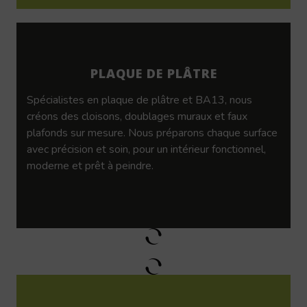
PLAQUE DE PLÂTRE
Spécialistes en plaque de plâtre et BA13, nous
créons des cloisons, doublages muraux et faux
plafonds sur mesure. Nous préparons chaque surface
avec précision et soin, pour un intérieur fonctionnel,
moderne et prêt à peindre.