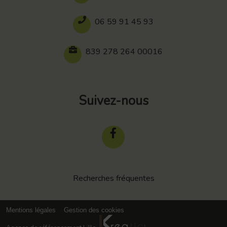
06 59 91 45 93
839 278 264 00016
Suivez-nous
Recherches fréquentes
Mentions légales
Gestion des cookies