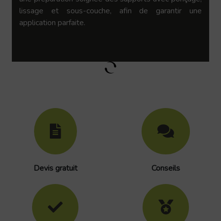
lissage et sous-couche, afin de garantir une
application parfaite.
Devis gratuit
Conseils